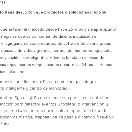
nas.
o Danaide?, ¿Con qué productos o soluciones inició su
 que está en el mercado desde hace 25 años y siempre apuntó
integrales que se componen de diseño, instalación e
 el agregado de sus productos de software de diseño propio.
cámaras de videovigilancia, centros de monitoreo equipados
n y analíticas inteligentes. Además brinda un servicio de
 para reparaciones y reposiciones durante las 24 horas. Hemos
tas soluciones:
lar entre jurisdicciones: Es una solución que integra
ería inteligente y centro de monitoreo
portation Systems): Es un sistema que permite el control en
mación para detectar eventos y facilitar la intervención y
o por: software de reconocimiento, integración a base de
ración de alertas, dispositivos de pesaje dinámico, free-flow
ápido.