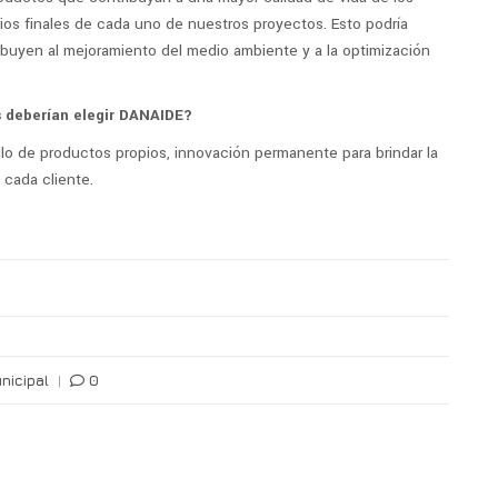
ios finales de cada uno de nuestros proyectos. Esto podría
ibuyen al mejoramiento del medio ambiente y a la optimización
s deberían elegir DANAIDE?
ollo de productos propios, innovación permanente para brindar la
 cada cliente.
nicipal
|
0