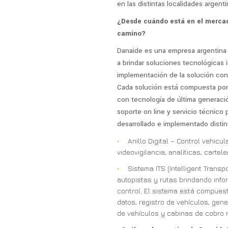
en las distintas localidades argenti
¿Desde cuándo está en el mercad
camino?
Danaide es una empresa argentina
a brindar soluciones tecnológicas 
implementación de la solución con
Cada solución está compuesta por 
con tecnología de última generació
soporte on line y servicio técnico
desarrollado e implementado distin
Anillo Digital – Control vehicu
videovigilancia, analíticas, cartel
Sistema ITS (Intelligent Trans
autopistas y rutas brindando infor
control. El sistema está compuest
datos, registro de vehículos, gene
de vehículos y cabinas de cobro r