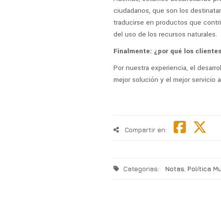
ciudadanos, que son los destinatar
traducirse en productos que contr
del uso de los recursos naturales.
Finalmente: ¿por qué los cliente
Por nuestra experiencia, el desarr
mejor solución y el mejor servicio a
Compartir en:
Categorias:
Notas
,
Política Mu