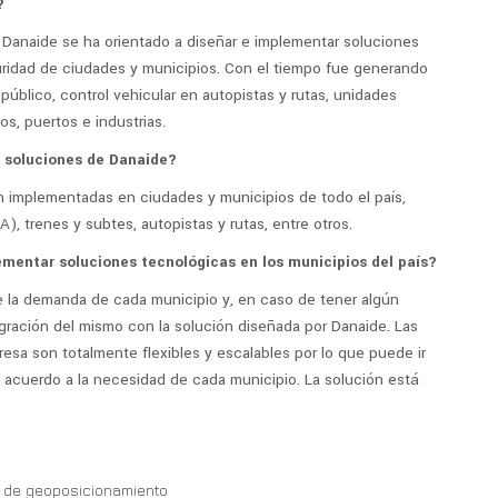
?
, Danaide se ha orientado a diseñar e implementar soluciones
uridad de ciudades y municipios. Con el tiempo fue generando
público, control vehicular en autopistas y rutas, unidades
s, puertos e industrias.
 soluciones de Danaide?
 implementadas en ciudades y municipios de todo el país,
A), trenes y subtes, autopistas y rutas, entre otros.
mentar soluciones tecnológicas en los municipios del país?
 la demanda de cada municipio y, en caso de tener algún
tegración del mismo con la solución diseñada por Danaide. Las
sa son totalmente flexibles y escalables por lo que puede ir
cuerdo a la necesidad de cada municipio. La solución está
y de geoposicionamiento