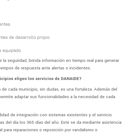
entes
ntes de desarrollo propio
e equipado.
e la seguridad, brinda información en tiempo real para generar
tiempos de respuesta ante alertas o incidentes.
cipios eligen los servicios de DANAIDE?
 de cada municipio, sin dudas, es una fortaleza. Además del
permite adaptar sus funcionalidades a la necesidad de cada
lidad de integración con sistemas existentes y el servicio
as del día los 365 días del año. Este se da mediante asistencia
al para reparaciones o reposición por vandalismo o