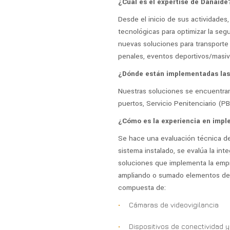
¿Cuál es el expertise de Danaide
Desde el inicio de sus actividades
tecnológicas para optimizar la seg
nuevas soluciones para transporte 
penales, eventos deportivos/masivo
¿Dónde están implementadas las
Nuestras soluciones se encuentran
puertos, Servicio Penitenciario (PB
¿Cómo es la experiencia en imple
Se hace una evaluación técnica de
sistema instalado, se evalúa la in
soluciones que implementa la empre
ampliando o sumado elementos de a
compuesta de:
Cámaras de videovigilancia
Dispositivos de conectividad 