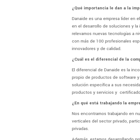
¿Qué importancia le dan a la im
Danaide es una empresa líder en el
en el desarrollo de soluciones y la
relevamos nuevas tecnologías a niv
con más de 100 profesionales espe
innovadores y de calidad.
¿Cuál es el diferencial de la co
El diferencial de Danaide es la in
propio de productos de software y 
solución específica a sus necesid
productos y servicios y certifica
¿En qué está trabajando la empre
Nos encontramos trabajando en nue
verticales del sector privado, parti
privadas.
Además, estamos desarrollando pro