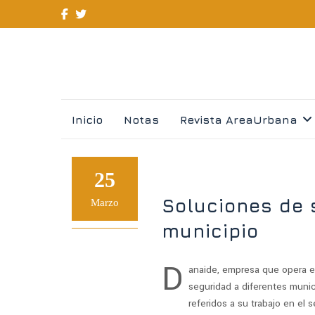
Skip
Inicio
Notas
Revista AreaUrbana
to
content
25
Soluciones de 
Marzo
municipio
D
anaide, empresa que opera 
seguridad a diferentes munic
referidos a su trabajo en el