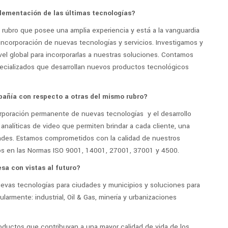
plementación de las últimas tecnologías?
 rubro que posee una amplia experiencia y está a la vanguardia
 incorporación de nuevas tecnologías y servicios. Investigamos y
el global para incorporarlas a nuestras soluciones. Contamos
cializados que desarrollan nuevos productos tecnológicos
mpañía con respecto a otras del mismo rubro?
corporación permanente de nuevas tecnologías y el desarrollo
analíticas de video que permiten brindar a cada cliente, una
ades. Estamos comprometidos con la calidad de nuestros
dos en las Normas ISO 9001, 14001, 27001, 37001 y 4500.
sa con vistas al futuro?
vas tecnologías para ciudades y municipios y soluciones para
cularmente: industrial, Oil & Gas, minería y urbanizaciones
ductos que contribuyan a una mayor calidad de vida de los