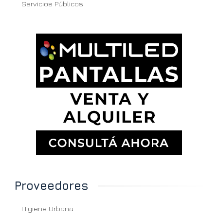
Servicios Públicos
Proveedores
Higiene Urbana