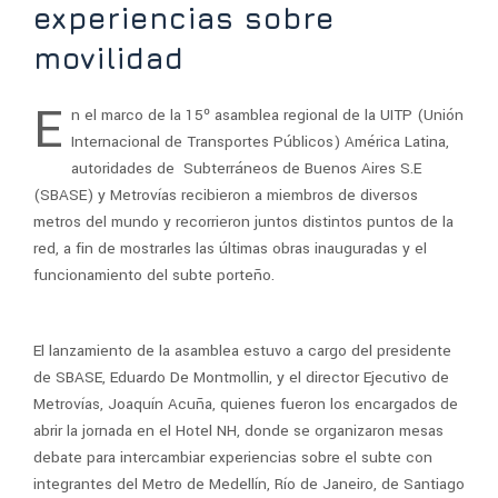
experiencias sobre
movilidad
E
n el marco de la 15º asamblea regional de la UITP (Unión
Internacional de Transportes Públicos) América Latina,
autoridades de Subterráneos de Buenos Aires S.E
(SBASE) y Metrovías recibieron a miembros de diversos
metros del mundo y recorrieron juntos distintos puntos de la
red, a fin de mostrarles las últimas obras inauguradas y el
funcionamiento del subte porteño.
El lanzamiento de la asamblea estuvo a cargo del presidente
de SBASE, Eduardo De Montmollin, y el director Ejecutivo de
Metrovías, Joaquín Acuña, quienes fueron los encargados de
abrir la jornada en el Hotel NH, donde se organizaron mesas
debate para intercambiar experiencias sobre el subte con
integrantes del Metro de Medellín, Río de Janeiro, de Santiago