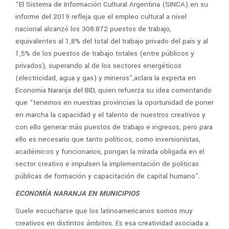
“El Sistema de Información Cultural Argentina (SINCA) en su
informe del 2019 refleja que el empleo cultural a nivel
nacional alcanzó los 308.872 puestos de trabajo,
equivalentes al 1,8% del total del trabajo privado del país y al
1,5% de los puestos de trabajo totales (entre públicos y
privados), superando al de los sectores energéticos
(electricidad, agua y gas) y mineros”,aclara la experta en
Economía Naranja del BID, quien refuerza su idea comentando
que “tenemos en nuestras provincias la oportunidad de poner
en marcha la capacidad y el talento de nuestros creativos y
con ello generar más puestos de trabajo e ingresos, pero para
ello es necesario que tanto políticos, como inversionistas,
académicos y funcionarios, pongan la mirada obligada en el
sector creativo e impulsen la implementación de políticas
públicas de formación y capacitación de capital humano”.
ECONOMÍA NARANJA EN MUNICIPIOS
Suele escucharse que los latinoamericanos somos muy
creativos en distintos ámbitos. Es esa creatividad asociada a