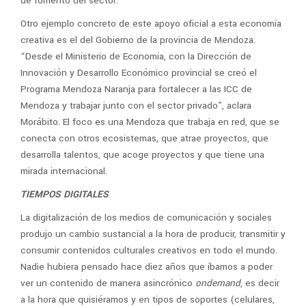
de fomento del sector.
Otro ejemplo concreto de este apoyo oficial a esta economía
creativa es el del Gobierno de la provincia de Mendoza.
“Desde el Ministerio de Economía, con la Dirección de
Innovación y Desarrollo Económico provincial se creó el
Programa Mendoza Naranja para fortalecer a las ICC de
Mendoza y trabajar junto con el sector privado”, aclara
Morábito. El foco es una Mendoza que trabaja en red, que se
conecta con otros ecosistemas, que atrae proyectos, que
desarrolla talentos, que acoge proyectos y que tiene una
mirada internacional.
TIEMPOS DIGITALES
La digitalización de los medios de comunicación y sociales
produjo un cambio sustancial a la hora de producir, transmitir y
consumir contenidos culturales creativos en todo el mundo.
Nadie hubiera pensado hace diez años que íbamos a poder
ver un contenido de manera asincrónico
ondemand
, es decir
a la hora que quisiéramos y en tipos de soportes (celulares,