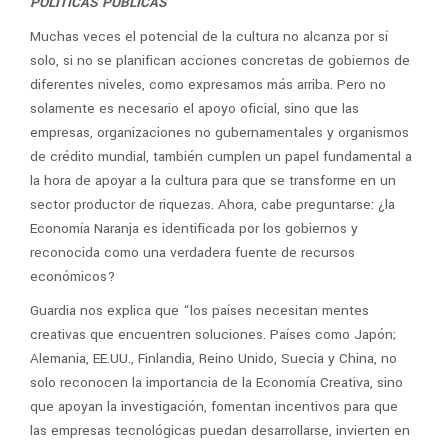
POLÍTICAS PÚBLICAS
Muchas veces el potencial de la cultura no alcanza por sí
solo, si no se planifican acciones concretas de gobiernos de
diferentes niveles, como expresamos más arriba. Pero no
solamente es necesario el apoyo oficial, sino que las
empresas, organizaciones no gubernamentales y organismos
de crédito mundial, también cumplen un papel fundamental a
la hora de apoyar a la cultura para que se transforme en un
sector productor de riquezas. Ahora, cabe preguntarse: ¿la
Economía Naranja es identificada por los gobiernos y
reconocida como una verdadera fuente de recursos
económicos?
Guardia nos explica que “los países necesitan mentes
creativas que encuentren soluciones. Países como Japón;
Alemania, EE.UU., Finlandia, Reino Unido, Suecia y China, no
solo reconocen la importancia de la Economía Creativa, sino
que apoyan la investigación, fomentan incentivos para que
las empresas tecnológicas puedan desarrollarse, invierten en