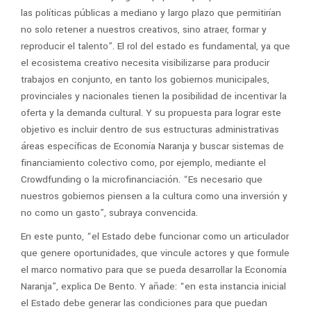
las políticas públicas a mediano y largo plazo que permitirían
no solo retener a nuestros creativos, sino atraer, formar y
reproducir el talento”. El rol del estado es fundamental, ya que
el ecosistema creativo necesita visibilizarse para producir
trabajos en conjunto, en tanto los gobiernos municipales,
provinciales y nacionales tienen la posibilidad de incentivar la
oferta y la demanda cultural. Y su propuesta para lograr este
objetivo es incluir dentro de sus estructuras administrativas
áreas específicas de Economía Naranja y buscar sistemas de
financiamiento colectivo como, por ejemplo, mediante el
Crowdfunding o la microfinanciación. “Es necesario que
nuestros gobiernos piensen a la cultura como una inversión y
no como un gasto”, subraya convencida.
En este punto, “el Estado debe funcionar como un articulador
que genere oportunidades, que vincule actores y que formule
el marco normativo para que se pueda desarrollar la Economía
Naranja”, explica De Bento. Y añade: “en esta instancia inicial
el Estado debe generar las condiciones para que puedan