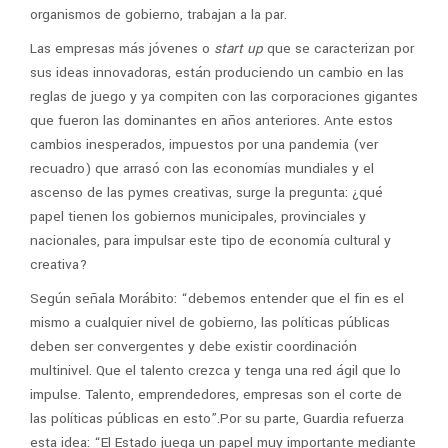
organismos de gobierno, trabajan a la par.
Las empresas más jóvenes o
start up
que se caracterizan por
sus ideas innovadoras, están produciendo un cambio en las
reglas de juego y ya compiten con las corporaciones gigantes
que fueron las dominantes en años anteriores. Ante estos
cambios inesperados, impuestos por una pandemia (ver
recuadro) que arrasó con las economías mundiales y el
ascenso de las pymes creativas, surge la pregunta: ¿qué
papel tienen los gobiernos municipales, provinciales y
nacionales, para impulsar este tipo de economía cultural y
creativa?
Según señala Morábito: “debemos entender que el fin es el
mismo a cualquier nivel de gobierno, las políticas públicas
deben ser convergentes y debe existir coordinación
multinivel. Que el talento crezca y tenga una red ágil que lo
impulse. Talento, emprendedores, empresas son el corte de
las políticas públicas en esto”.Por su parte, Guardia refuerza
esta idea: “El Estado juega un papel muy importante mediante