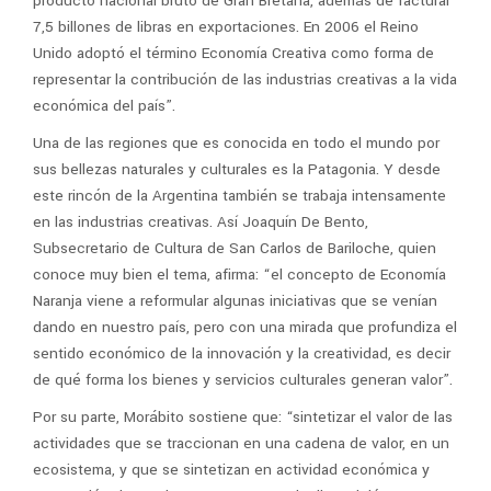
producto nacional bruto de Gran Bretaña, además de facturar
7,5 billones de libras en exportaciones. En 2006 el Reino
Unido adoptó el término Economía Creativa como forma de
representar la contribución de las industrias creativas a la vida
económica del país”.
Una de las regiones que es conocida en todo el mundo por
sus bellezas naturales y culturales es la Patagonia. Y desde
este rincón de la Argentina también se trabaja intensamente
en las industrias creativas. Así Joaquín De Bento,
Subsecretario de Cultura de San Carlos de Bariloche, quien
conoce muy bien el tema, afirma: “el concepto de Economía
Naranja viene a reformular algunas iniciativas que se venían
dando en nuestro país, pero con una mirada que profundiza el
sentido económico de la innovación y la creatividad, es decir
de qué forma los bienes y servicios culturales generan valor”.
Por su parte, Morábito sostiene que: “sintetizar el valor de las
actividades que se traccionan en una cadena de valor, en un
ecosistema, y que se sintetizan en actividad económica y