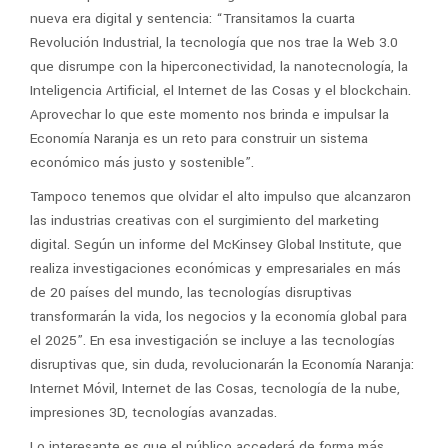
nueva era digital y sentencia: “Transitamos la cuarta
Revolución Industrial, la tecnología que nos trae la Web 3.0
que disrumpe con la hiperconectividad, la nanotecnología, la
Inteligencia Artificial, el Internet de las Cosas y el blockchain.
Aprovechar lo que este momento nos brinda e impulsar la
Economía Naranja es un reto para construir un sistema
económico más justo y sostenible”.
Tampoco tenemos que olvidar el alto impulso que alcanzaron
las industrias creativas con el surgimiento del marketing
digital. Según un informe del McKinsey Global Institute, que
realiza investigaciones económicas y empresariales en más
de 20 países del mundo, las tecnologías disruptivas
transformarán la vida, los negocios y la economía global para
el 2025”. En esa investigación se incluye a las tecnologías
disruptivas que, sin duda, revolucionarán la Economía Naranja:
Internet Móvil, Internet de las Cosas, tecnología de la nube,
impresiones 3D, tecnologías avanzadas.
Lo interesante es que el público accederá de forma más