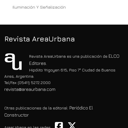
Iluminación Y Señalización
Revista AreaUrbana
ELCO
Revista AreaUrbana es una publicación de
Editores.
Hipólito Yrigoyen 615, Piso 7° Ciudad de Buenos
Aires, Argentina.
Tel/Fax (05411) 5272.2000
revista@areaurbana.com
Periódico El
Otras publicaciones de la editorial:
Constructor
AreaUrbana en las redes