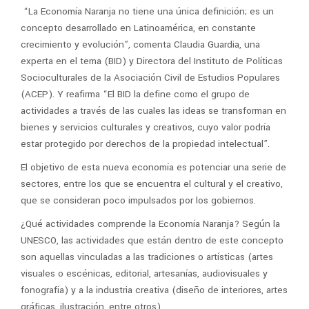
“La Economía Naranja no tiene una única definición; es un
concepto desarrollado en Latinoamérica, en constante
crecimiento y evolución”
,
comenta Claudia Guardia, una
experta en el tema (BID) y Directora del Instituto de Políticas
Socioculturales de la Asociación Civil de Estudios Populares
(ACEP). Y reafirma “El BID la define como el grupo de
actividades a través de las cuales las ideas se transforman en
bienes y servicios culturales y creativos, cuyo valor podría
estar protegido por derechos de la propiedad intelectual”.
El objetivo de esta nueva economía es potenciar una serie de
sectores, entre los que se encuentra el cultural y el creativo,
que se consideran poco impulsados por los gobiernos.
¿Qué actividades comprende la Economía Naranja? Según la
UNESCO, las actividades que están dentro de este concepto
son aquellas vinculadas a las tradiciones o artísticas (artes
visuales o escénicas, editorial, artesanías, audiovisuales y
fonografía) y a la industria creativa (diseño de interiores, artes
gráficas, ilustración, entre otros).