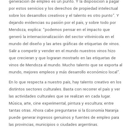
generación de empleo es un punto. Y la disposición a pagar
por estos servicios y los derechos de propiedad intelectual
sobre los desarrollos creativos y el talento es otro punto”. Y
dejando evidencias su pasión por el país, y sobre todo por
Mendoza, explica: “podemos pensar en el impacto que
generó la internacionalización del sector vitivinícola en el
mundo del diseño y las artes gráficas de etiquetas de vinos.
Salir a competir y vender en el mundo nuestros vinos hizo
que crecieran y que lograran mostrarlo en las etiquetas de
vinos de Mendoza al mundo. Mucho talento que se exporta al
mundo, mejores empleos y más desarrollo económico local”.
En lo que respecta a nuestro país, hay talento creativo en los
distintos sectores culturales. Basta con recorrer el país y ver
las actividades culturales que se realizan en cada lugar.
Música, arte, cine experimental, pintura y escultura; entre
tantas otras. Ahora cabe preguntarse si la Economía Naranja
puede generar ingresos genuinos y fuentes de empleo para
las provincias, municipios o ciudades argentinas.