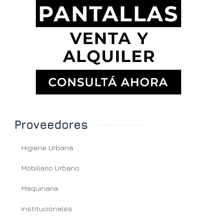
Proveedores
Higiene Urbana
Mobiliario Urbano
Maquinaria
Institucionales