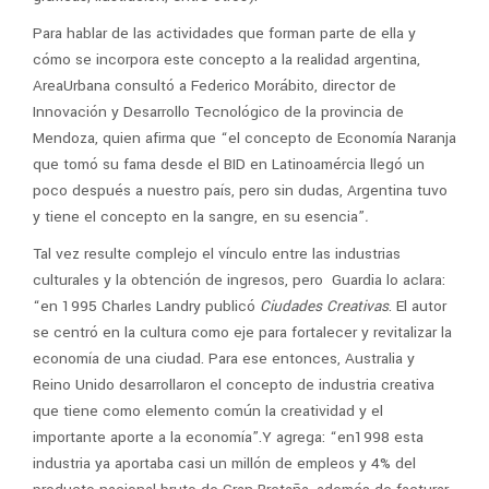
Para hablar de las actividades que forman parte de ella y
cómo se incorpora este concepto a la realidad argentina,
AreaUrbana consultó a Federico Morábito, director de
Innovación y Desarrollo Tecnológico de la provincia de
Mendoza, quien afirma que “el concepto de Economía Naranja
que tomó su fama desde el BID en Latinoamércia llegó un
poco después a nuestro país, pero sin dudas, Argentina tuvo
y tiene el concepto en la sangre, en su esencia”
.
Tal vez resulte complejo el vínculo entre las industrias
culturales y la obtención de ingresos, pero Guardia lo aclara:
“en 1995 Charles Landry publicó
Ciudades Creativas
. El autor
se centró en la cultura como eje para fortalecer y revitalizar la
economía de una ciudad. Para ese entonces, Australia y
Reino Unido desarrollaron el concepto de industria creativa
que tiene como elemento común la creatividad y el
importante aporte a la economía”.Y agrega: “en1998 esta
industria ya aportaba casi un millón de empleos y 4% del